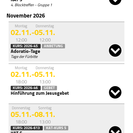
KAT 5
4. Blocktreffen - Gruppe 1
November 2026
Montag
Donnerstag
02.11.
-
05.11.
12:00
12:00
KURS: 2026-45
ANBETUNG
Adoratio-Tage
Tage der Fürbitte
Montag
Donnerstag
02.11.
-
05.11.
18:00
13:00
KURS: 2026-46
GEBET
Hinführung zum Jesusgebet
Donnerstag
Sonntag
05.11.
-
08.11.
18:00
13:00
KURS: 2026-613
KAT-KURS 5