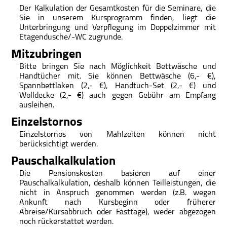
Der Kalkulation der Gesamtkosten für die Seminare, die
Sie in unserem Kursprogramm finden, liegt die
Unterbringung und Verpflegung im Doppelzimmer mit
Etagendusche/-WC zugrunde.
Mitzubringen
Bitte bringen Sie nach Möglichkeit Bettwäsche und
Handtücher mit. Sie können Bettwäsche (6,- €),
Spannbettlaken (2,- €), Handtuch-Set (2,- €) und
Wolldecke (2,- €) auch gegen Gebühr am Empfang
ausleihen.
Einzelstornos
Einzelstornos von Mahlzeiten können nicht
berücksichtigt werden.
Pauschalkalkulation
Die Pensionskosten basieren auf einer
Pauschalkalkulation, deshalb können Teilleistungen, die
nicht in Anspruch genommen werden (z.B. wegen
Ankunft nach Kursbeginn oder früherer
Abreise/Kursabbruch oder Fasttage), weder abgezogen
noch rückerstattet werden.