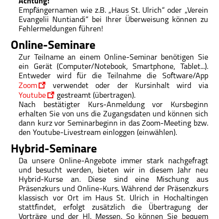
Achtung:
Empfängernamen wie z.B. „Haus St. Ulrich“ oder „Verein
Evangelii Nuntiandi“ bei Ihrer Überweisung können zu
Fehlermeldungen führen!
Online-Seminare
Zur Teilname an einem Online-Seminar benötigen Sie
ein Gerät (Computer/Notebook, Smartphone, Tablet...).
Entweder wird für die Teilnahme die Software/App
Zoom
verwendet oder der Kursinhalt wird via
Youtube
gestreamt (übertragen).
Nach bestätigter Kurs-Anmeldung vor Kursbeginn
erhalten Sie von uns die Zugangsdaten und können sich
dann kurz vor Seminarbeginn in das Zoom-Meeting bzw.
den Youtube-Livestream einloggen (einwählen).
Hybrid-Seminare
Da unsere Online-Angebote immer stark nachgefragt
und besucht werden, bieten wir in diesem Jahr neu
Hybrid-Kurse an. Diese sind eine Mischung aus
Präsenzkurs und Online-Kurs. Während der Präsenzkurs
klassisch vor Ort im Haus St. Ulrich in Hochaltingen
stattfindet, erfolgt zusätzlich die Übertragung der
Vorträge und der Hl. Messen. So können Sie bequem