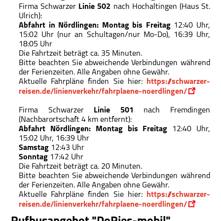
Firma Schwarzer
Linie 502
nach Hochaltingen (Haus St.
Ulrich):
Abfahrt in Nördlingen: Montag bis Freitag
12:40 Uhr,
15:02 Uhr (nur an Schultagen/nur Mo-Do), 16:39 Uhr,
18:05 Uhr
Die Fahrtzeit beträgt ca. 35 Minuten.
Bitte beachten Sie abweichende Verbindungen während
der Ferienzeiten. Alle Angaben ohne Gewähr.
Aktuelle Fahrpläne finden Sie hier:
https://schwarzer-
reisen.de/linienverkehr/fahrplaene-noerdlingen/
Firma Schwarzer
Linie 501
nach Fremdingen
(Nachbarortschaft 4 km entfernt):
Abfahrt Nördlingen: Montag bis Freitag
12:40 Uhr,
15:02 Uhr, 16:39 Uhr
Samstag
12:43 Uhr
Sonntag
17:42 Uhr
Die Fahrtzeit beträgt ca. 20 Minuten.
Bitte beachten Sie abweichende Verbindungen während
der Ferienzeiten. Alle Angaben ohne Gewähr.
Aktuelle Fahrpläne finden Sie hier:
https://schwarzer-
reisen.de/linienverkehr/fahrplaene-noerdlingen/