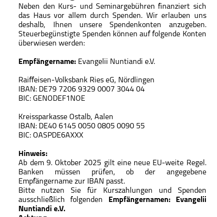
Neben den Kurs- und Seminargebühren finanziert sich
das Haus vor allem durch Spenden. Wir erlauben uns
deshalb, Ihnen unsere Spendenkonten anzugeben.
Steuerbegünstigte Spenden können auf folgende Konten
überwiesen werden:
Empfängername:
Evangelii Nuntiandi e.V.
Raiffeisen-Volksbank Ries eG, Nördlingen
IBAN: DE79 7206 9329 0007 3044 04
BIC: GENODEF1NOE
Kreissparkasse Ostalb, Aalen
IBAN: DE40 6145 0050 0805 0090 55
BIC: OASPDE6AXXX
Hinweis:
Ab dem 9. Oktober 2025 gilt eine neue EU-weite Regel.
Banken müssen prüfen, ob der angegebene
Empfängername zur IBAN passt.
Bitte nutzen Sie für Kurszahlungen und Spenden
ausschließlich folgenden
Empfängernamen: Evangelii
Nuntiandi e.V.