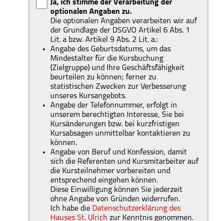
Ja, ich stimme der Verarbeitung der
optionalen Angaben zu.
Die optionalen Angaben verarbeiten wir auf
der Grundlage der DSGVO Artikel 6 Abs. 1
Lit. a bzw. Artikel 9 Abs. 2 Lit. a.:
Angabe des Geburtsdatums, um das
Mindestalter für die Kursbuchung
(Zielgruppe) und Ihre Geschäftsfähigkeit
beurteilen zu können; ferner zu
statistischen Zwecken zur Verbesserung
unseres Kursangebots.
Angabe der Telefonnummer, erfolgt in
unserem berechtigten Interesse, Sie bei
Kursänderungen bzw. bei kurzfristigen
Kursabsagen unmittelbar kontaktieren zu
können.
Angabe von Beruf und Konfession, damit
sich die Referenten und Kursmitarbeiter auf
die Kursteilnehmer vorbereiten und
entsprechend eingehen können.
Diese Einwilligung können Sie jederzeit
ohne Angabe von Gründen widerrufen.
Ich habe die
Datenschutzerklärung des
Hauses St. Ulrich
zur Kenntnis genommen.