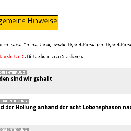
lgemeine Hinweise
auch reine Online-Kurse, sowie Hybrid-Kurse (an Hybrid-Kur
ewsletter
. Bitte abonnieren Sie diesen.
ORIENTIERUNG
en sind wir geheilt
SORIENTIERUNG
nd der Heilung anhand der acht Lebensphasen nac
SORIENTIERUNG