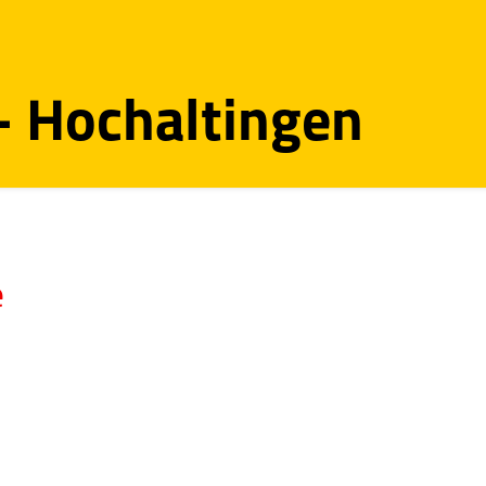
 - Hochaltingen
e