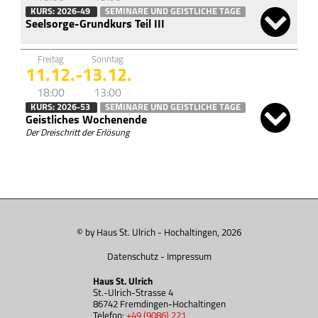
KURS: 2026-49
SEMINARE UND GEISTLICHE TAGE
Seelsorge-Grundkurs Teil III
Freitag
Sonntag
11.12.
-
13.12.
18:00
13:00
KURS: 2026-53
SEMINARE UND GEISTLICHE TAGE
Geistliches Wochenende
Der Dreischritt der Erlösung
© by Haus St. Ulrich - Hochaltingen, 2026
Datenschutz
-
Impressum
Haus St. Ulrich
St.-Ulrich-Strasse 4
86742 Fremdingen-Hochaltingen
Telefon:
+49 (9086) 221