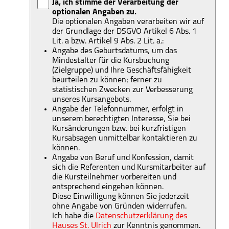
Ja, ich stimme der Verarbeitung der
optionalen Angaben zu.
Die optionalen Angaben verarbeiten wir auf
der Grundlage der DSGVO Artikel 6 Abs. 1
Lit. a bzw. Artikel 9 Abs. 2 Lit. a.:
Angabe des Geburtsdatums, um das
Mindestalter für die Kursbuchung
(Zielgruppe) und Ihre Geschäftsfähigkeit
beurteilen zu können; ferner zu
statistischen Zwecken zur Verbesserung
unseres Kursangebots.
Angabe der Telefonnummer, erfolgt in
unserem berechtigten Interesse, Sie bei
Kursänderungen bzw. bei kurzfristigen
Kursabsagen unmittelbar kontaktieren zu
können.
Angabe von Beruf und Konfession, damit
sich die Referenten und Kursmitarbeiter auf
die Kursteilnehmer vorbereiten und
entsprechend eingehen können.
Diese Einwilligung können Sie jederzeit
ohne Angabe von Gründen widerrufen.
Ich habe die
Datenschutzerklärung des
Hauses St. Ulrich
zur Kenntnis genommen.