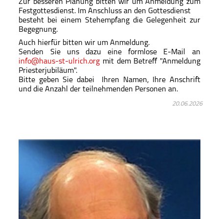
Zur besseren Planung bitten wir um Anmeldung zum
Festgottesdienst. Im Anschluss an den Gottesdienst
besteht bei einem Stehempfang die Gelegenheit zur
Begegnung.
Auch hierfür bitten wir um Anmeldung.
Senden Sie uns dazu eine formlose E-Mail an
info@haus-st-ulrich.org
mit dem Betreff "Anmeldung
Priesterjubiläum".
Bitte geben Sie dabei Ihren Namen, Ihre Anschrift
und die Anzahl der teilnehmenden Personen an.
20.06.2026