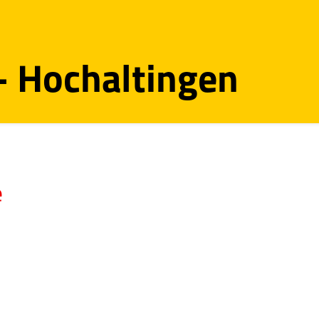
 - Hochaltingen
e